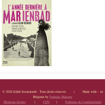
© 2026 Edith Soonckindt - Tous droits réservés | Made with
♥
in
Belgium by
Nathalie Materne
Mentions légales
|
CDV
|
Politique de Confidentialité