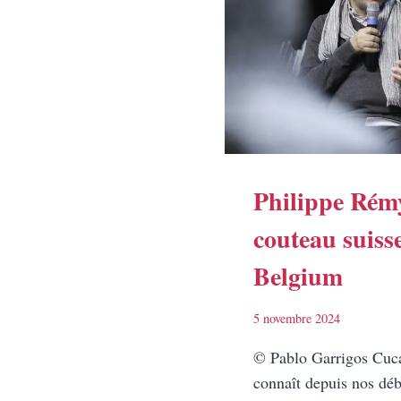
Philippe Rém
couteau suiss
Belgium
5 novembre 2024
© Pablo Garrigos Cuca
connaît depuis nos déb