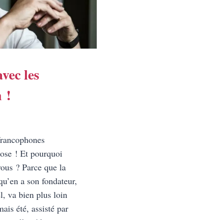
vec les
 !
 francophones
ose ! Et pourquoi
ous ? Parce que la
qu’en a son fondateur,
l, va bien plus loin
ais été, assisté par