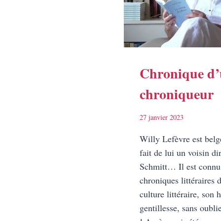
ONZE
VISA
Chronique d
chroniqueur
27 janvier 2023
Willy Lefèvre est belge
fait de lui un voisin 
Schmitt… Il est connu
chroniques littéraires 
culture littéraire, son
gentillesse, sans oubli