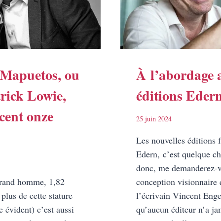
 Mapuetos, ou
À l’abordage a
trick Lowie,
éditions Edern
cent onze
25 juin 2024
Les nouvelles éditions
Edern, c’est quelque ch
donc, me demanderez-v
grand homme, 1,82
conception visionnaire 
 plus de cette stature
l’écrivain Vincent Enge
 évident) c’est aussi
qu’aucun éditeur n’a jam