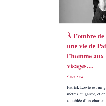
À l’ombre de
une vie de Pa
l’homme aux 
visages…
5 août 2024
Patrick Lowie est un 
mètres au garrot, et en
(doublée d’un charisme