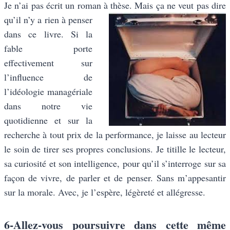
Je n’ai pas écrit un roman à thèse. Mais ça ne veut pas dire
qu’il n’y a rien à
penser
dans ce livre. Si la
fable porte
effectivement sur
l’influence de
l’idéologie managériale
dans notre vie
quotidienne et sur la
recherche à tout prix de la performance, je laisse au lecteur
le soin de tirer ses propres conclusions. Je titille le lecteur,
sa curiosité et son intelligence, pour qu’il s’interroge sur sa
façon de vivre, de parler et de penser. Sans m’appesantir
sur la morale. Avec, je l’espère, légèreté et allégresse.
6-Allez-vous poursuivre dans cette même