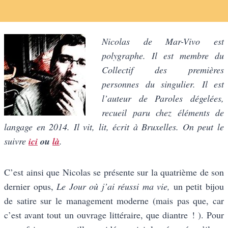
Nicolas de Mar-Vivo est
polygraphe. Il est membre du
Collectif des premières
personnes du singulier. Il est
l’auteur de Paroles dégelées,
recueil paru chez éléments de
langage en 2014. Il vit, lit, écrit à Bruxelles. On peut le
suivre
ici
ou
là
.
C’est ainsi que Nicolas se présente sur la quatrième de son
dernier opus,
Le Jour où j’ai réussi ma vie,
un petit bijou
de satire sur le management moderne (mais pas que, car
c’est avant tout un ouvrage littéraire, que diantre ! ). Pour