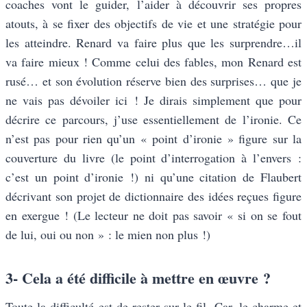
coaches vont le guider, l’aider à découvrir ses propres
atouts, à se fixer des objectifs de vie et une stratégie pour
les atteindre. Renard va faire plus que les surprendre…il
va faire mieux ! Comme celui des fables, mon Renard est
rusé… et son évolution réserve bien des surprises… que je
ne vais pas dévoiler ici ! Je dirais simplement que pour
décrire ce parcours, j’use essentiellement de l’ironie. Ce
n’est pas pour rien qu’un « point d’ironie » figure sur la
couverture du livre (le point d’interrogation à l’envers :
c’est un point d’ironie !) ni qu’une citation de Flaubert
décrivant son projet de dictionnaire des idées reçues figure
en exergue ! (Le lecteur ne doit pas savoir « si on se fout
de lui, oui ou non » : le mien non plus !)
3- Cela a été difficile à mettre en œuvre ?
Toute la difficulté est de rester sur le fil. Car, le charme et