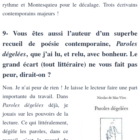
rythme et Montesquieu pour le décalage. Trois écrivains
contemporains majeurs !
9- Vous êtes aussi l’auteur d’un superbe
recueil de poésie contemporaine,
Paroles
, que j’ai lu, et relu, avec bonheur. Le
dégelées
grand écart (tout littéraire) ne vous fait pas
peur, dirait-on ?
Non. Je n’ai peur de rien ! Je laisse le lecteur faire une part
importante du
travail. Dans
Paroles dégelées
déjà, je
jouais sur les pouvoirs de la
lecture. Ce qui littéralement,
dégèle les paroles, dans ce
recueil, c’est le regard du