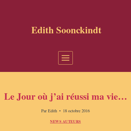
Aller
au
contenu
Edith Soonckindt
Le Jour où j’ai réussi ma vie…
Par
Edith
18 octobre 2016
NEWS AUTEURS