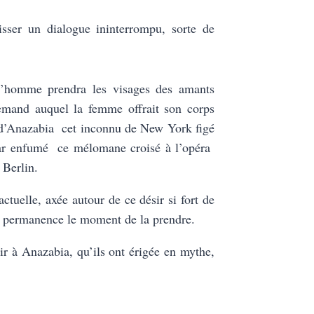
sser un dialogue ininterrompu, sorte de
l’homme prendra les visages des amants
allemand auquel la femme offrait son corps
 d’Anazabia cet inconnu de New York figé
bar enfumé ce mélomane croisé à l’opéra
 Berlin.
ctuelle, axée autour de ce désir si fort de
n permanence le moment de la prendre.
ir à Anazabia, qu’ils ont érigée en mythe,