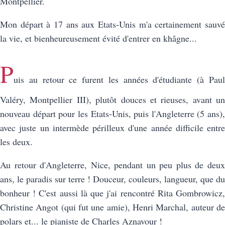
Montpellier.
Mon départ à 17 ans aux Etats-Unis m'a certainement sauvé
la vie, et bienheureusement évité d'entrer en khâgne...
P
uis au retour ce furent les années d'étudiante (à Paul
Valéry, Montpellier III), plutôt douces et rieuses, avant un
nouveau départ pour les Etats-Unis, puis l'Angleterre (5 ans),
avec juste un intermède périlleux d'une année difficile entre
les deux.
Au retour d'Angleterre, Nice, pendant un peu plus de deux
ans, le paradis sur terre ! Douceur, couleurs, langueur, que du
bonheur ! C'est aussi là que j'ai rencontré Rita Gombrowicz,
Christine Angot (qui fut une amie), Henri Marchal, auteur de
polars et... le pianiste de Charles Aznavour !