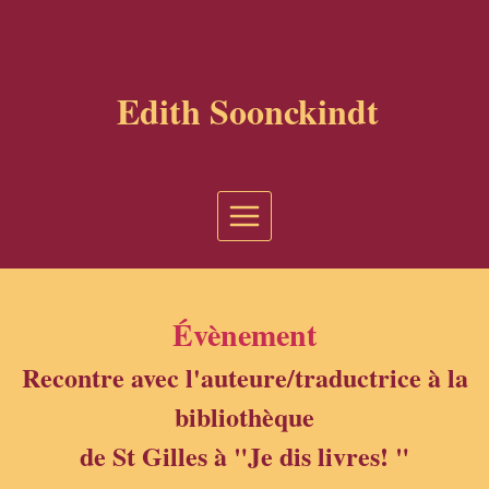
Aller
au
contenu
Edith Soonckindt
Évènement
Recontre avec l'auteure/traductrice à la
bibliothèque
de St Gilles à "Je dis livres! "