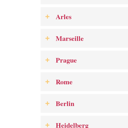
Arles
Marseille
Prague
Rome
Berlin
Heidelberg