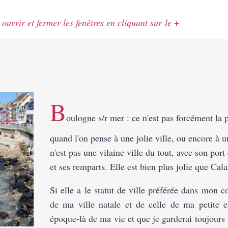
ouvrir et fermer les fenêtres en cliquant sur le
+
B
oulogne s/r mer : ce n'est pas forcément la p
quand l'on pense à une jolie ville, ou encore à un
n'est pas une vilaine ville du tout, avec son port 
et ses remparts. Elle est bien plus jolie que Cala
Si elle a le statut de ville préférée dans mon coe
de ma ville natale et de celle de ma petite e
époque-là de ma vie et que je garderai toujours