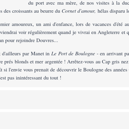
du port avec ma mère, de nos visites à la duc
es des croissants au beurre du
Cornet
d'amour,
hélas disparu l
premier amoureux, un ami d'enfance, lors de vacances d'été 
reviendrai voir régulièrement quand je vivrai en Angleterre et
an pour rejoindre Douvres...
t d'ailleurs par Manet in
Le Port de Boulogne
- en arrivant pa
re prés blonds et mer argentée ! Arrêtez-vous au Cap gris nez 
Et si l'envie vous prenait de découvrir le Boulogne des années 
'est pas inintéressant du tout !