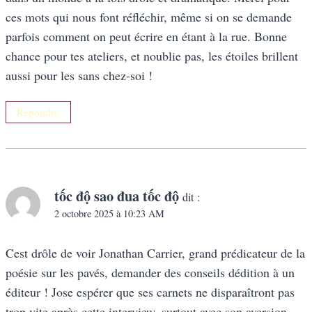
ces mots qui nous font réfléchir, même si on se demande
parfois comment on peut écrire en étant à la rue. Bonne
chance pour tes ateliers, et noublie pas, les étoiles brillent
aussi pour les sans chez-soi !
Répondre
tốc độ sao đua tốc độ
dit :
2 octobre 2025 à 10:23 AM
Cest drôle de voir Jonathan Carrier, grand prédicateur de la
poésie sur les pavés, demander des conseils dédition à un
éditeur ! Jose espérer que ses carnets ne disparaîtront pas
trop vite après cette interview, surtout avec son aversion