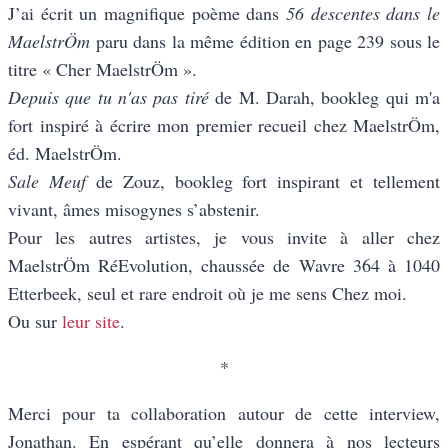
J’ai écrit un magnifique poème dans
56 descentes dans le
MaelstrÖm
paru dans la même édition en page 239 sous le
titre « Cher MaelstrÖm ».
Depuis que tu n'as pas tiré
de M. Darah, bookleg qui m'a
fort inspiré à écrire mon premier recueil chez MaelstrÖm,
éd. MaelstrÖm.
Sale Meuf
de Zouz, bookleg fort inspirant et tellement
vivant, âmes misogynes s’abstenir.
Pour les autres artistes, je vous invite à aller chez
MaelstrÖm RéEvolution, chaussée de Wavre 364 à 1040
Etterbeek, seul et rare endroit où je me sens Chez moi.
Ou sur
leur site
.
*
Merci pour ta collaboration autour de cette interview,
Jonathan. En espérant qu’elle donnera à nos lecteurs