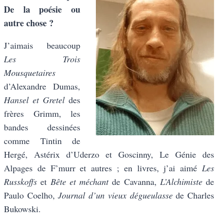
De la poésie ou
autre chose ?
J’aimais beaucoup
Les Trois
Mousquetaires
d’Alexandre Dumas,
Hansel et Gretel
des
frères Grimm, les
bandes dessinées
comme Tintin de
Hergé, Astérix d’Uderzo et Goscinny, Le Génie des
Alpages de F’murr et autres ; en livres, j’ai aimé
Les
Russkoffs
et
Bête et méchant
de Cavanna,
L’Alchimiste
de
Paulo Coelho,
Journal d’un vieux dégueulasse
de Charles
Bukowski.