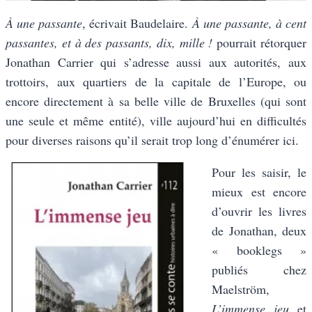
À une passante
, écrivait Baudelaire.
À une passante, à cent
passantes, et à des passants, dix, mille !
pourrait rétorquer
Jonathan Carrier qui s’adresse aussi aux autorités, aux
trottoirs, aux quartiers de la capitale de l’Europe, ou
encore directement à sa belle ville de Bruxelles (qui sont
une seule et même entité), ville aujourd’hui en difficultés
pour diverses raisons qu’il serait trop long d’énumérer ici.
Pour les saisir, le
mieux est encore
d’ouvrir les livres
de Jonathan, deux
« booklegs »
publiés chez
Maelström,
L’immense jeu
et