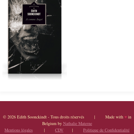
© 2026 Edith Soonckindt - Tous droits réservés | Made with
♥
in
Belgium by
Nathalie Materne
Mentions légales
|
CDV
|
Politique de Confidentialité