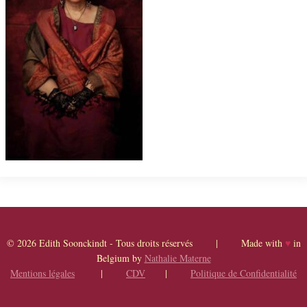
© 2026 Edith Soonckindt - Tous droits réservés | Made with
♥
in
Belgium by
Nathalie Materne
Mentions légales
|
CDV
|
Politique de Confidentialité