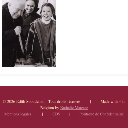
© 2026 Edith Soonckindt - Tous droits réservés | Made with
♥
in
Belgium by
Nathalie Materne
Mentions légales
|
CDV
|
Politique de Confidentialité