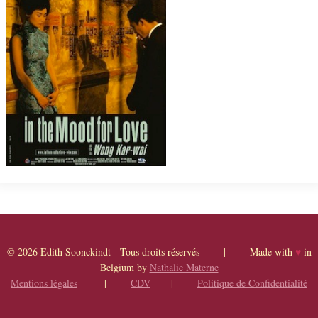
© 2026 Edith Soonckindt - Tous droits réservés | Made with
♥
in
Belgium by
Nathalie Materne
Mentions légales
|
CDV
|
Politique de Confidentialité