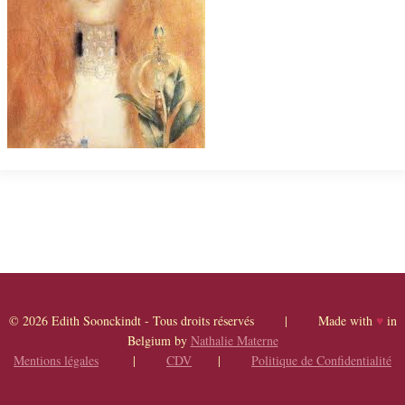
© 2026 Edith Soonckindt - Tous droits réservés | Made with
♥
in
Belgium by
Nathalie Materne
Mentions légales
|
CDV
|
Politique de Confidentialité