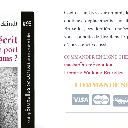
Ceci est un livre sur un ami, 
quelques déplacements, un l
Bruxelles, ces dernières années
vous souhaite de lire dans le p
d’autres envies aussi.
COMMANDER EN LIGNE CHE
maëlstrÖm réÉvolution
Librairie Wallonie-Bruxelles