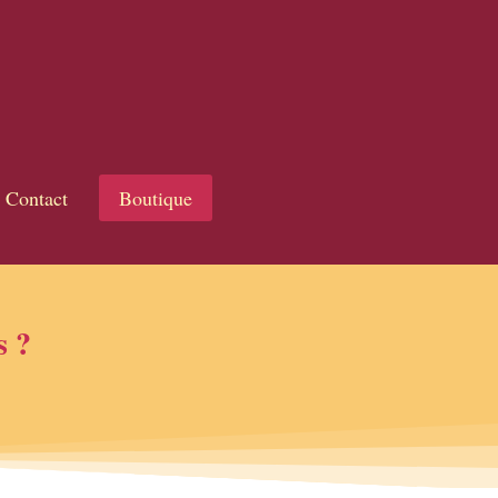
Contact
Boutique
s ?