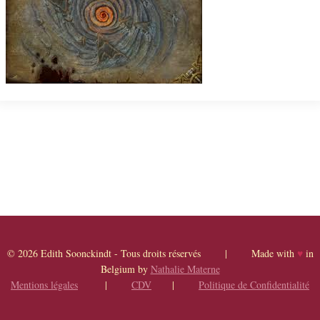
© 2026 Edith Soonckindt - Tous droits réservés | Made with
♥
in
Belgium by
Nathalie Materne
Mentions légales
|
CDV
|
Politique de Confidentialité