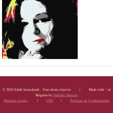
© 2026 Edith Soonckindt - Tous droits réservés | Made with
♥
in
Belgium by
Nathalie Materne
Mentions légales
|
CDV
|
Politique de Confidentialité