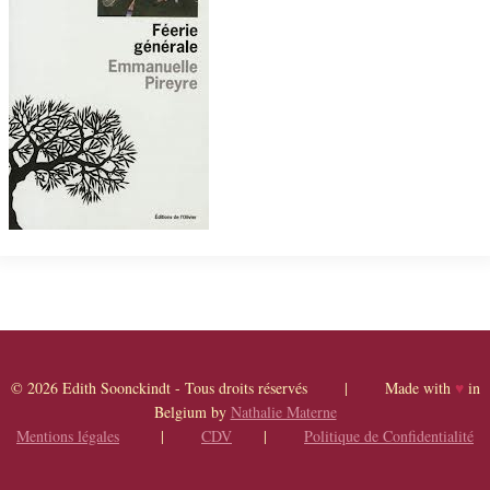
© 2026 Edith Soonckindt - Tous droits réservés | Made with
♥
in
Belgium by
Nathalie Materne
Mentions légales
|
CDV
|
Politique de Confidentialité