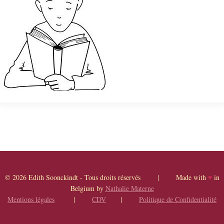
© 2026 Edith Soonckindt - Tous droits réservés | Made with
♥
in
Belgium by
Nathalie Materne
Mentions légales
|
CDV
|
Politique de Confidentialité