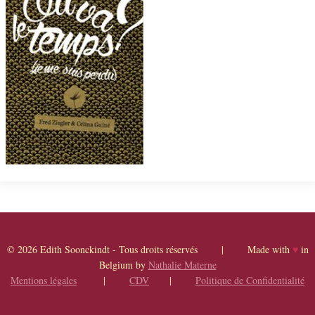
© 2026 Edith Soonckindt - Tous droits réservés | Made with
♥
in
Belgium by
Nathalie Materne
Mentions légales
|
CDV
|
Politique de Confidentialité