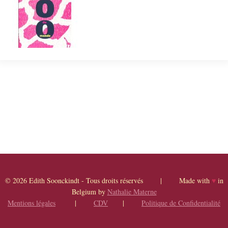
© 2026 Edith Soonckindt - Tous droits réservés | Made with
♥
in
Belgium by
Nathalie Materne
Mentions légales
|
CDV
|
Politique de Confidentialité