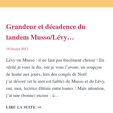
Grandeur et décadence du
tandem Musso/Lévy…
19 février 2013
Lévy ou Musso : il ne faut pas forcément choisir ! En
vérité je vous le dis, oui je vous l’avoue, un soupçon
de honte aux joues, lors des congés de Noël
j’ai dévoré (et le mot est faible) du Musso et du Lévy,
oui, moi, lectrice élitiste entre toutes ! Mais attention,
j’ai une (bonne) excuse : à…
GRANDEUR
LIRE LA SUITE
ET