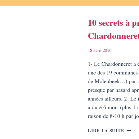
10 secrets à 
Chardonnere
18 avril 2016
1- Le Chardonneret a ét
une des 19 communes d
de Molenbeek…) par u
presque par hasard ap
années ailleurs. 2- Le
a duré 6 mois (plus 1 
raison de 8-10 h par 
10
LIRE LA SUITE
SECR