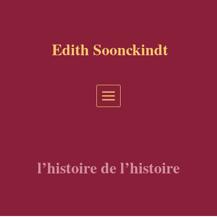
Aller
au
contenu
Edith Soonckindt
l’histoire de l’histoire