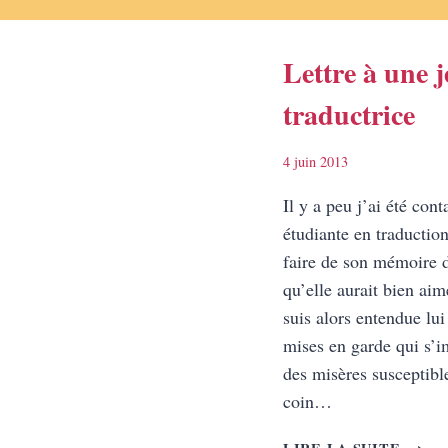
Lettre à une 
traductrice
4 juin 2013
Il y a peu j’ai été con
étudiante en traduction
faire de son mémoire 
qu’elle aurait bien ai
suis alors entendue lui 
mises en garde qui s’i
des misères susceptible
coin…
LETT