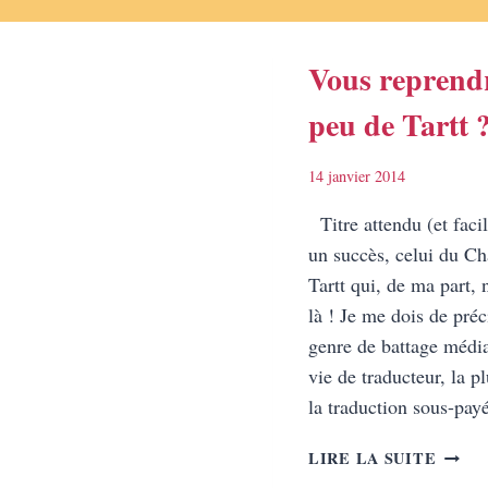
Vous reprend
peu de Tartt 
14 janvier 2014
Titre attendu (et faci
un succès, celui du C
Tartt qui, de ma part, n
là ! Je me dois de préc
genre de battage média
vie de traducteur, la p
la traduction sous-pa
VOUS
LIRE LA SUITE
REPR