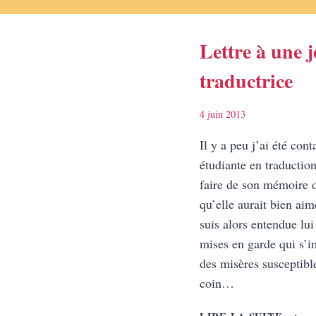
Lettre à une 
traductrice
4 juin 2013
Il y a peu j’ai été con
étudiante en traduction
faire de son mémoire 
qu’elle aurait bien ai
suis alors entendue lui 
mises en garde qui s’i
des misères susceptible
coin…
LETT