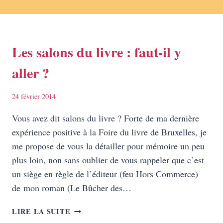
Les salons du livre : faut-il y
aller ?
24 février 2014
Vous avez dit salons du livre ? Forte de ma dernière
expérience positive à la Foire du livre de Bruxelles, je
me propose de vous la détailler pour mémoire un peu
plus loin, non sans oublier de vous rappeler que c’est
un siège en règle de l’éditeur (feu Hors Commerce)
de mon roman (Le Bûcher des…
LES
LIRE LA SUITE
SALONS