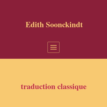
Aller
au
contenu
Edith Soonckindt
traduction classique