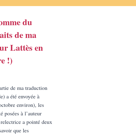
homme du
aits de ma
ur Lattès en
e !)
artie de ma traduction
e) a été envoyée à
 octobre environ), les
té posées à l’auteur
relectrice a pointé deux
savoir que les