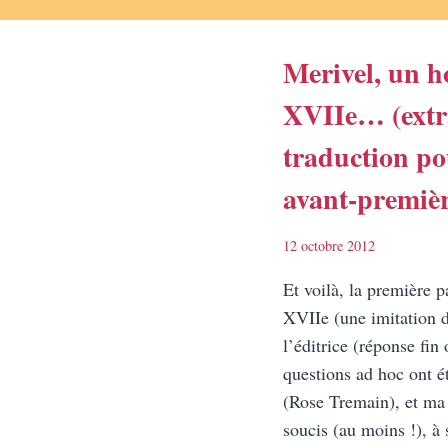
Merivel, un 
XVIIe… (extr
traduction po
avant-premièr
12 octobre 2012
Et voilà, la première p
XVIIe (une imitation d
l’éditrice (réponse fin
questions ad hoc ont é
(Rose Tremain), et ma 
soucis (au moins !), à 