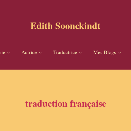
Edith Soonckindt
hie
Autrice
Traductrice
Mes Blogs
traduction française