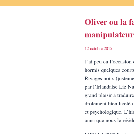
Oliver ou la 
manipulateur
12 octobre 2015
J’ai peu eu l’occasion d
hormis quelques courts
Rivages noirs (justemen
par l’Irlandaise Liz Nu
grand plaisir à traduire
drôlement bien ficelé d
et psychologique. L’hi
ainsi que nous le rév
OLIV