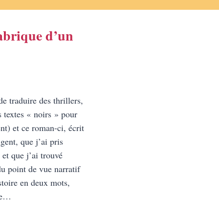
fabrique d’un
e traduire des thrillers,
 textes « noirs » pour
t) et ce roman-ci, écrit
gent, que j’ai pris
 et que j’ai trouvé
u point de vue narratif
stoire en deux mots,
èle…
ER