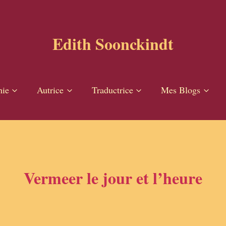
Edith Soonckindt
hie
Autrice
Traductrice
Mes Blogs
Vermeer le jour et l’heure