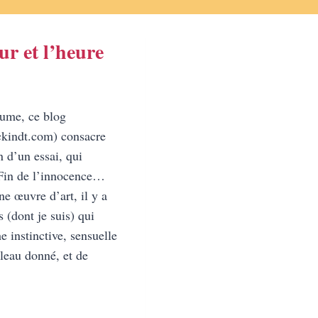
ur et l’heure
tume, ce blog
kindt.com) consacre
n d’un essai, qui
a Fin de l’innocence…
ne œuvre d’art, il y a
 (dont je suis) qui
 instinctive, sensuelle
bleau donné, et de
EER,