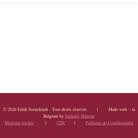
© 2026 Edith Soonckindt - Tous droits réservés | Made with
♥
in
Belgium by
Nathalie Materne
Mentions légales
|
CDV
|
Politique de Confidentialité