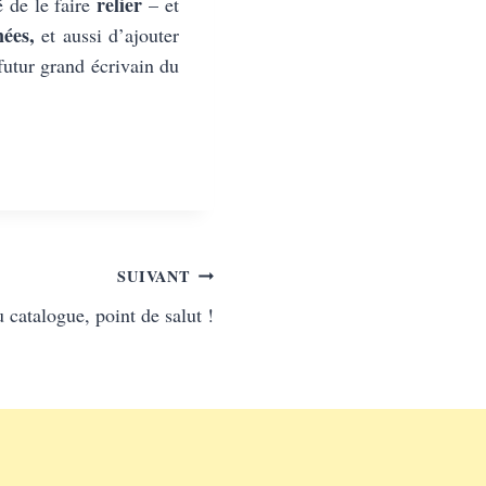
relier
 de le faire
– et
ées,
et aussi d’ajouter
futur grand écrivain du
SUIVANT
 catalogue, point de salut !