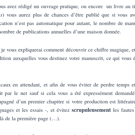
vous avez rédigé un ouvrage pratique, ou encore un livre au ti
ns
) vous aurez plus de chances d’être publié que si vous 
cation n’est pas automatique pour autant, le nombre de manu
 nombre de publications annuelles d’une maison donnée.
 je vous expliquerai comment découvrir ce chiffre magique, e
dition auxquelles vous destinez votre manuscrit, ce qui vous é
caux en attendant, et afin de vous éviter de perdre temps et
t par le net sauf si cela vous a été expressément demand
agné d’un premier chapitre si votre production est littérair
scrupuleusement
nages et les essais -, et évitez
les fautes
elà de la première page (…).