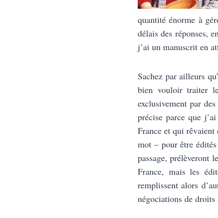
quantité énorme à gére
délais des réponses, e
j’ai un manuscrit en a
Sachez par ailleurs qu’
bien vouloir traiter 
exclusivement par des a
précise parce que j’ai
France et qui rêvaient 
mot – pour être édités
passage, prélèveront le
France, mais les édit
remplissent alors d’au
négociations de droit