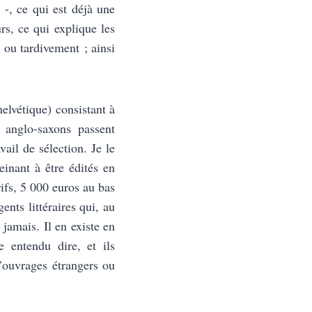
 -, ce qui est déjà une
rs, ce qui explique les
 ou tardivement ; ainsi
helvétique) consistant à
s anglo-saxons passent
vail de sélection. Je le
einant à être édités en
rifs, 5 000 euros au bas
nts littéraires qui, au
 jamais. Il en existe en
e entendu dire, et ils
d’ouvrages étrangers ou