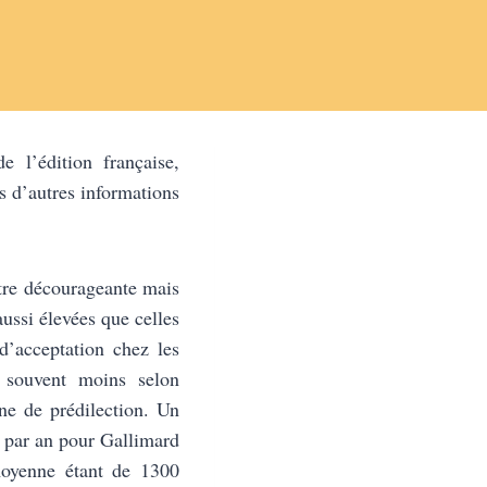
de l’édition française,
as d’autres informations
être décourageante mais
ussi élevées que celles
’acceptation chez les
 souvent moins selon
ine de prédilection. Un
s par an pour Gallimard
moyenne étant de 1300