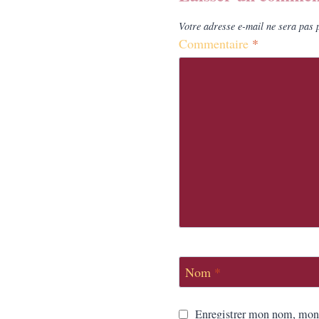
Votre adresse e-mail ne sera pas 
Commentaire
*
Nom
*
Enregistrer mon nom, mon 