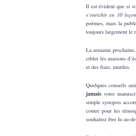
Il est évident que si 
s’enrichir en 10 leço
poèmes, mais la publi
toujours largement le
La semaine prochaine,
cibler les maisons d’é
et des frais, inutiles.
Quelques conseils ami
jamais
votre manuscri
simple synopsis accomp
contre pour les témoig
souhaitez être lu au-d