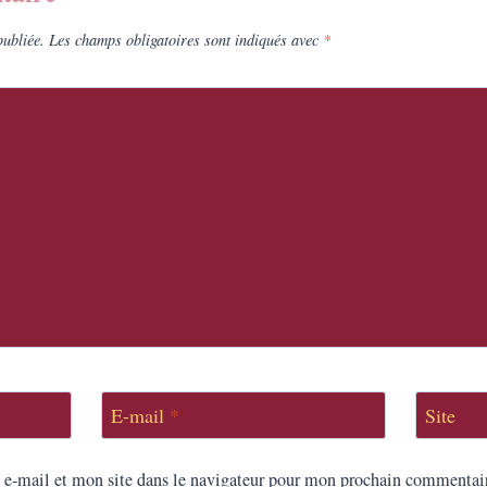
publiée.
Les champs obligatoires sont indiqués avec
*
E-mail
*
Site
e-mail et mon site dans le navigateur pour mon prochain commentai