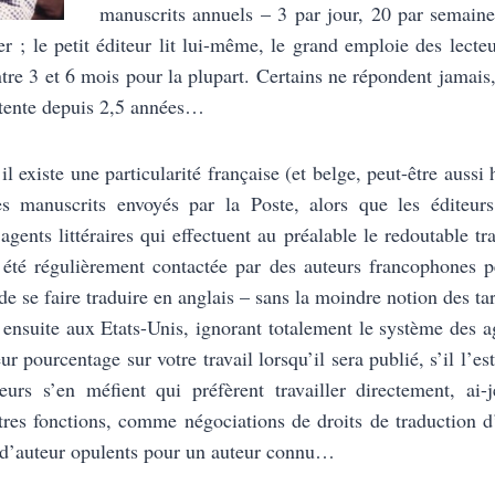
manuscrits annuels – 3 par jour, 20 par semaine
r ; le petit éditeur lit lui-même, le grand emploie des lecteu
ntre 3 et 6 mois pour la plupart. Certains ne répondent jamais,
ttente depuis 2,5 années…
il existe une particularité française (et belge, peut-être aussi 
les manuscrits envoyés par la Poste, alors que les éditeur
gents littéraires qui effectuent au préalable le redoutable tra
 été régulièrement contactée par des auteurs francophones p
de se faire traduire en anglais – sans la moindre notion des ta
 ensuite aux Etats-Unis, ignorant totalement le système des age
ur pourcentage sur votre travail lorsqu’il sera publié, s’il l’est
eurs s’en méfient qui préfèrent travailler directement, ai-j
tres fonctions, comme négociations de droits de traduction 
s d’auteur opulents pour un auteur connu…