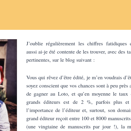
J’oublie régulièrement les chiffres fatidiques 
aussi ai-je été contente de les trouver, avec des t
pertinentes, sur le blog suivant :
Vous qui rêvez d’être édité, je m’en voudrais d’
soyez conscient que vos chances sont à peu près a
de gagner au Loto, et qu’en moyenne le taux d
grands éditeurs est de 2 %, parfois plus et
l’importance de l’éditeur et, surtout, son doma
grand éditeur reçoit entre 100 et 8000 manuscrit
(une vingtaine de manuscrits par jour !), la 