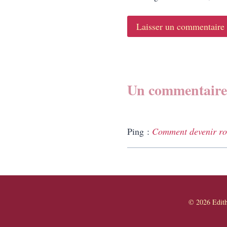
Un commentaire
Ping :
Comment devenir roma
© 2026 Edi