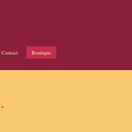
Contact
Boutique
e…