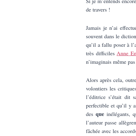
Si je m’entends encore 
de travers !
Jamais je n’ai effectu
souvent dans le diction
qu’il a fallu poser à l
très difficiles
Anne En
n’imaginais même pas 
Alors après cela, outre
volontiers les critiqu
l’éditrice s’était dit
perfectible et qu’il y
que
des
inélégants, q
l’auteur passe allèg
fâchée avec les accor