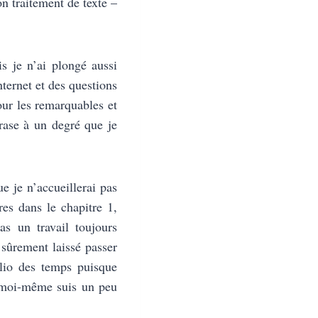
on traitement de texte –
is je n’ai plongé aussi
nternet et des questions
pour les remarquables et
rase à un degré que je
ue je n’accueillerai pas
res dans le chapitre 1,
las un travail toujours
 sûrement laissé passer
lio des temps puisque
 moi-même suis un peu