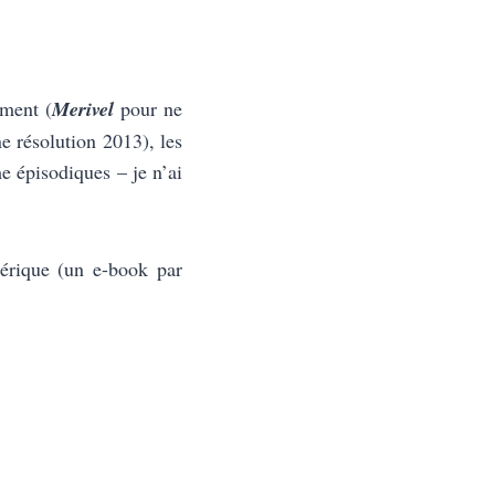
oment (
Merivel
pour ne
e résolution 2013), les
e épisodiques – je n’ai
mérique (un e-book par