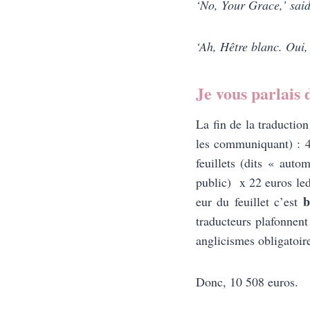
‘No, Your Grace,’ said 
‘Ah, Hêtre blanc. Oui, j
Je vous parlais
La fin de la traductio
les communiquant) : 4
feuillets (dits « auto
public) x 22 euros ledi
b
eur du feuillet c’est
traducteurs plafonnen
anglicismes obligatoire
Donc, 10 508 euros.