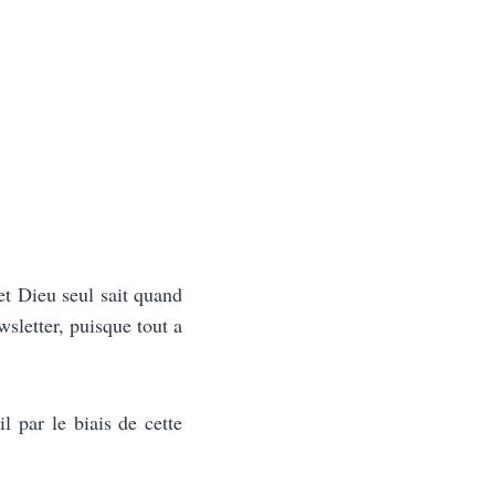
et Dieu seul sait quand
wsletter, puisque tout a
l par le biais de cette