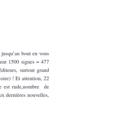
jusqu’au bout en vous
sent 1500 signes = 477
éditeurs, surtout grand
oire) ! Et attention, 22
ce est rude,nombre de
x dernières nouvelles,