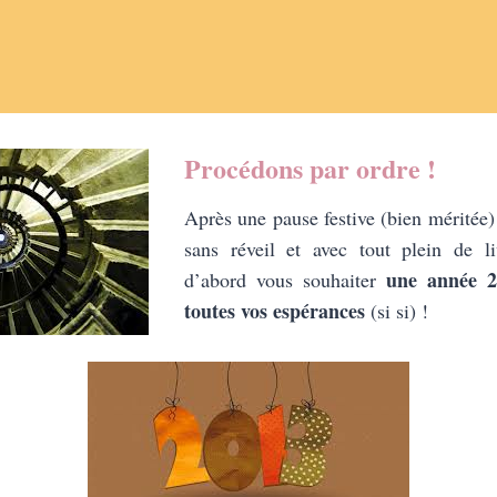
Procédons par ordre !
Après une pause festive (bien méritée)
sans réveil et avec tout plein de li
une année 2
d’abord vous souhaiter
toutes vos espérances
(si si) !