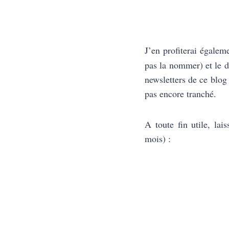
J’en profiterai égalem
pas la nommer) et le d
newsletters de ce blog
pas encore tranché.
A toute fin utile, la
mois) :