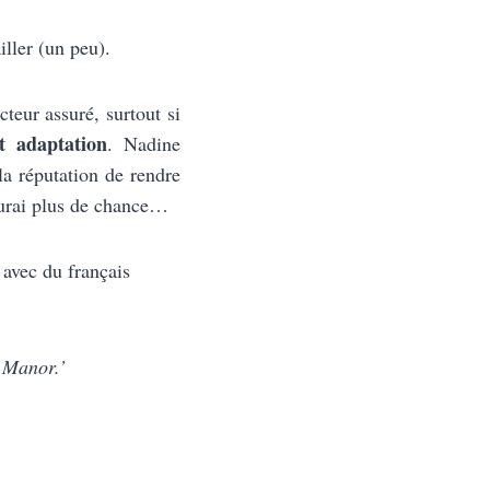
iller (un peu).
teur assuré, surtout si
t adaptation
. Nadine
la réputation de rendre
’aurai plus de chance…
 avec du français
d Manor.’