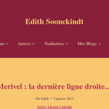
Edith Soonckindt
hie
Autrice
Traductrice
Mes Blogs
erivel : la dernière ligne droit
Par
Edith
9 janvier 2013
NEWS TRADUCTEURS