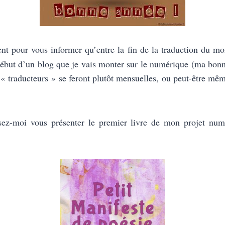
ent pour vous informer qu’entre la fin de la traduction du m
ébut d’un blog que je vais monter sur le numérique (ma bonn
 « traducteurs » se feront plutôt mensuelles, ou peut-être mêm
issez-moi vous présenter le premier livre de mon projet nu