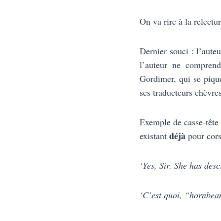
On va rire à la relectu
Dernier souci : l’aute
l’auteur ne comprend
Gordimer, qui se pique
ses traducteurs chèvre
Exemple de casse-tête c
déjà
existant
pour cors
‘Yes, Sir. She has des
‘C’est quoi, “hornbe