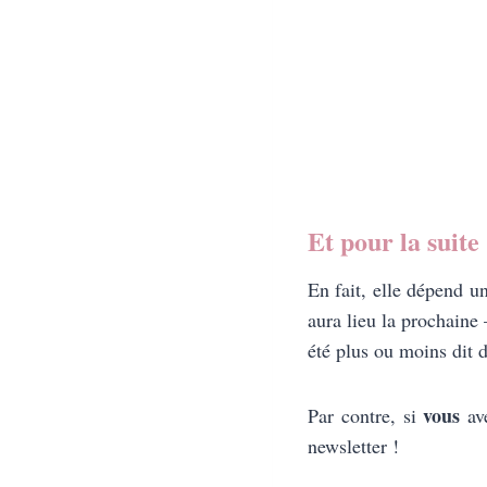
Et pour la suite 
En fait, elle dépend u
aura lieu la prochaine 
été plus ou moins dit d
vous
Par contre, si
ave
newsletter !