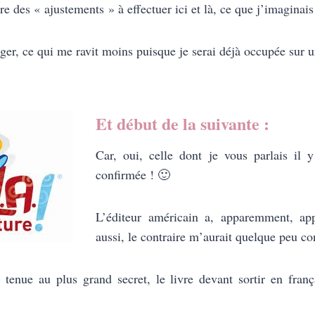
re des « ajustements » à effectuer ici et là, ce que j’imaginai
ger, ce qui me ravit moins puisque je serai déjà occupée sur u
Et début de la suivante :
Car, oui, celle dont je vous parlais il 
confirmée ! 🙂
L’éditeur américain a, apparemment, a
aussi, le contraire m’aurait quelque peu c
s tenue au plus grand secret, le livre devant sortir en fran