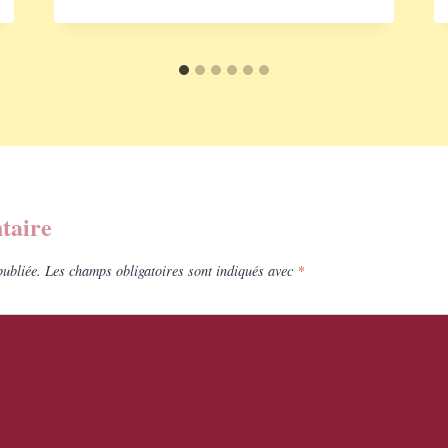
taire
publiée.
Les champs obligatoires sont indiqués avec
*