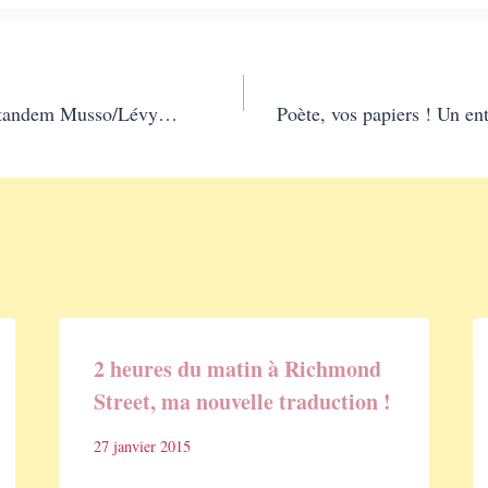
u tandem Musso/Lévy…
Poète, vos papiers ! Un en
2 heures du matin à Richmond
Street, ma nouvelle traduction !
27 janvier 2015