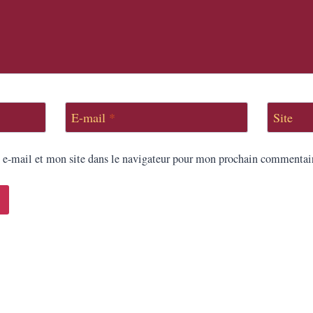
E-mail
*
Site
e-mail et mon site dans le navigateur pour mon prochain commentai