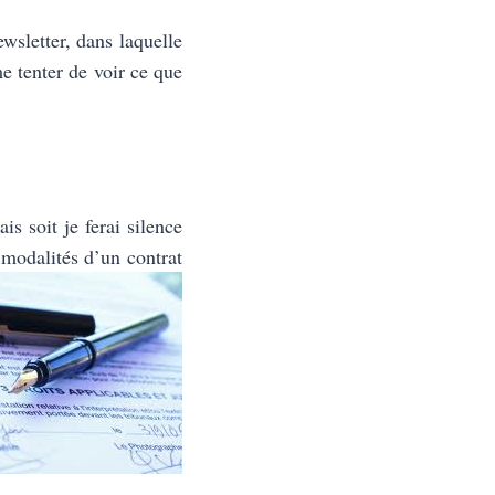
ewsletter, dans laquelle
me tenter de voir ce que
s soit je ferai silence
odalités d’un contrat