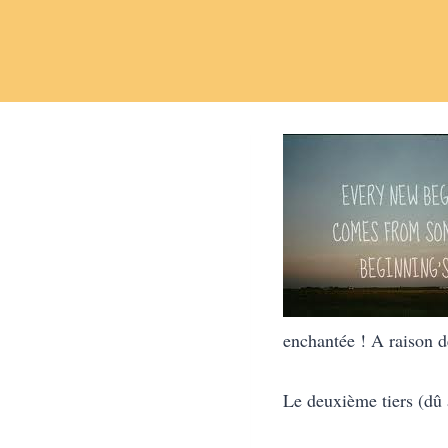
enchantée ! A raison d
Le deuxième tiers (dû à