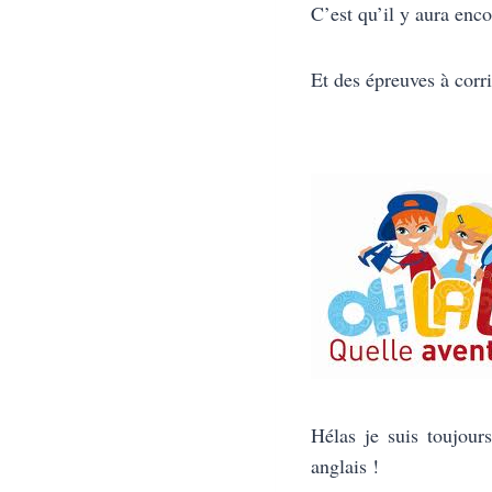
C’est qu’il y aura enco
Et des épreuves à corri
Hélas je suis toujour
anglais !