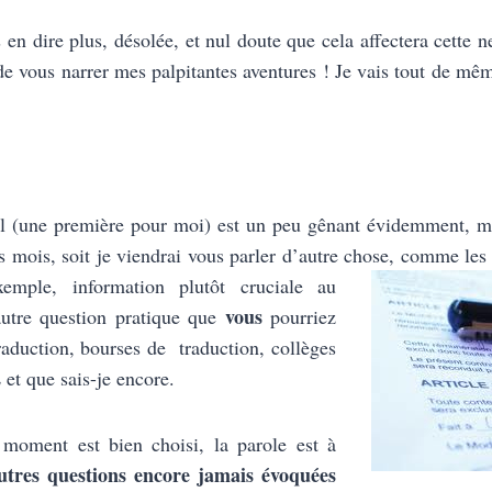
en dire plus, désolée, et nul doute que cela affectera cette n
 de vous narrer mes palpitantes aventures ! Je vais tout de mê
l (une première pour moi) est un peu gênant évidemment, mai
s mois, soit je viendrai vous parler d’autre chose,
comme les m
xemple, information plutôt cruciale au
vous
autre question pratique que
pourriez
traduction, bourses de traduction, collèges
 et que sais-je encore.
 moment est bien choisi, la parole est à
utres questions encore jamais évoquées