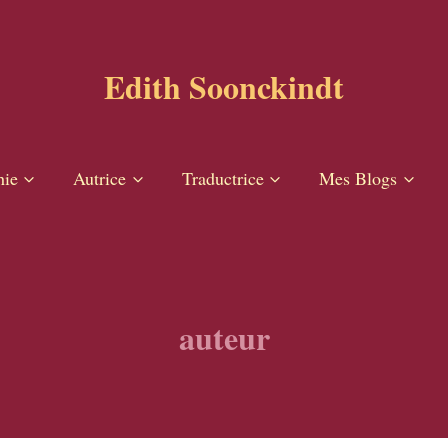
Edith Soonckindt
hie
Autrice
Traductrice
Mes Blogs
auteur