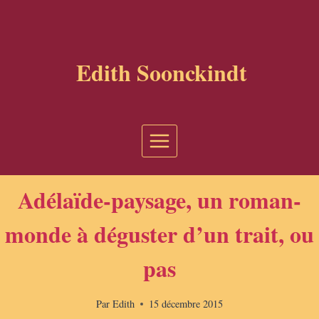
Aller
au
contenu
Edith Soonckindt
Adélaïde-paysage, un roman-
monde à déguster d’un trait, ou
pas
Par
Edith
15 décembre 2015