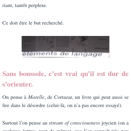
riant, tantôt perplexe.
Ce doit être le but recherché.
Sans boussole, c’est vrai qu’il est dur de
s’orienter.
On pense à
Marelle
, de Cortazar, un livre qui peut aussi se
lire dans le désordre (celui-là, on n’a pas encore essayé).
Surtout l’on pense au
stream of consciousness
joycien (on a
quelques lettres, tout de même), que l’on connaît très peu