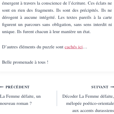
émergent à travers la conscience de l’écriture. Ces éclats ne
sont en rien des fragments. Ils sont des précipités. Ils ne
dérogent à aucune intégrité. Les textes pareils à la carte
figurent un parcours sans obligation, sans sens interdit ni
unique. Ils furent chacun à leur manière un état.
D’autres éléments du puzzle sont
cachés ici
…
Belle promenade à tous !
Navigation
PRÉCÉDENT
SUIVANT
La Femme défaite, un
Décoder La Femme défaite,
de
nouveau roman ?
mélopée poético-orientale
l’article
aux accents durassiens