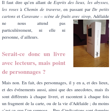
Il faut dire qu’en allant de
Esprits des lieux, les abysses,
les roses
à
Chemin de traverse
, en passant par
De petits
cartons
et
Caravane – scène de fruits
avec sirop
, Adélaïde
ne nous attend pas
particulièrement, ni elle ni
personne, d’ailleurs.
Serait-ce donc un livre
avec lecteurs, mais point
de personnages ?
Mais non. En fait, des personnages, il y en a, et des lieux,
et des événements aussi, ainsi que des anecdotes, mais ils
sont différents à chaque livret, et racontent à chaque fois
un fragment de la carte, ou de la vie d’Adélaïde ; du moins
c’est ce que l’on suppose… Peu d’indications sont données