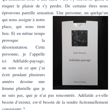
risquer le plaisir de s’y perdre. De certains êtres nous
éprouvons pareille sensation. Une
personne, un quelqu’un
qui nous assigne à notre
place, qui nous tient
lieu. Et en même temps
provoque la
désorientation. Cette
personne, je l’appelle
ici Adélaïde-paysage,
au sens où ce que j’ai
écrit pendant plusieurs
années dessine une
femme plurielle que je
ne suis pas, que je n’ai pas rencontrée. Adélaïde a-t-elle
besoin d’exister, est-il besoin de la rendre fictionnellement
consistante ?