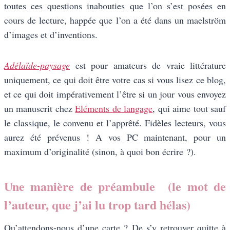
toutes ces questions inabouties que l’on s’est posées en
cours de lecture, happée que l’on a été dans un maelström
d’images et d’inventions.
Adélaïde-paysage
est pour amateurs de vraie littérature
uniquement, ce qui doit être votre cas si vous lisez ce blog,
et ce qui doit impérativement l’être si un jour vous envoyez
un manuscrit chez
Eléments de langage
, qui aime tout sauf
le classique, le convenu et l’apprêté. Fidèles lecteurs, vous
aurez été prévenus ! A vos PC maintenant, pour un
maximum d’originalité (sinon, à quoi bon écrire ?).
Une manière de préambule (le mot de
l’auteur, que j’ai lu trop tard hélas)
Qu’attendons-nous d’une carte ? De s’y retrouver quitte à