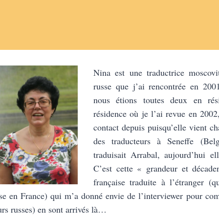
Nina est une traductrice moscovi
russe que j’ai rencontrée en 20
nous étions toutes deux en rési
résidence où je l’ai revue en 2002,
contact depuis puisqu’elle vient c
des traducteurs à Seneffe (Bel
traduisait Arrabal, aujourd’hui e
C’est cette « grandeur et décaden
française traduite à l’étranger (q
asse en France) qui m’a donné envie de l’interviewer pour c
urs russes) en sont arrivés là…