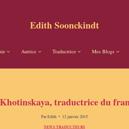
Edith Soonckindt
hie
Autrice
Traductrice
Mes Blogs
hotinskaya, traductrice du franç
Par
Edith
12 janvier 2015
NEWS TRADUCTEURS