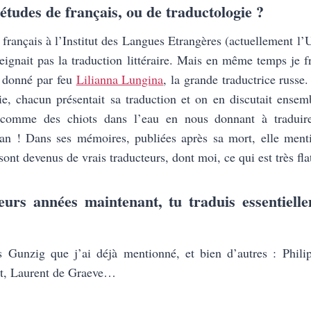
 études de français, ou de traductologie ?
 français à l’Institut des Langues Etrangères (actuellement l’U
ignait pas la traduction littéraire. Mais en même temps je f
e donné par feu
Lilianna Lungina
, la grande traductrice russe.
rie, chacun présentait sa traduction et on en discutait ense
 comme des chiots dans l’eau en nous donnant à traduir
an ! Dans ses mémoires, publiées après sa mort, elle ment
 sont devenus de vrais traducteurs, dont moi, ce qui est très fla
eurs années maintenant, tu traduis essentiell
 Gunzig que j’ai déjà mentionné, et bien d’autres : Phili
et, Laurent de Graeve…