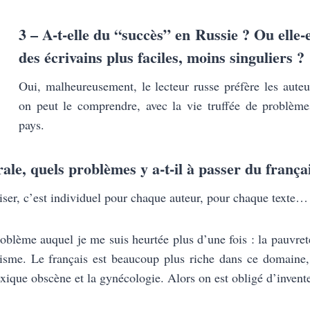
3 – A-t-elle du “succès” en Russie ? Ou elle-
des écrivains plus faciles, moins singuliers ?
Oui, malheureusement, le lecteur russe préfère les auteu
on peut le comprendre, avec la vie truffée de problèm
pays.
ale, quels problèmes y a-t-il à passer du françai
iser, c’est individuel pour chaque auteur, pour chaque texte…
lème auquel je me suis heurtée plus d’une fois : la pauvret
isme. Le français est beaucoup plus riche dans ce domaine, 
lexique obscène et la gynécologie. Alors on est obligé d’inven