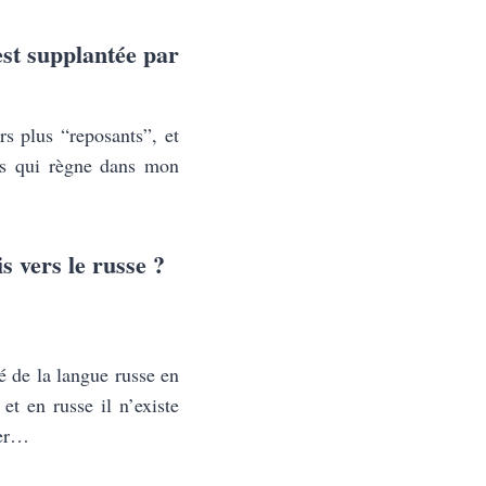
est supplantée par
rs plus “reposants”, et
es qui règne dans mon
s vers le russe ?
é de la langue russe en
et en russe il n’existe
ter…