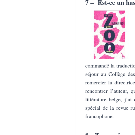
7 – Est-ce un ha
commandé la traduction
séjour au Collège des
remercier la directri
rencontrer l’auteur,
littérature belge, j’
spécial de la revue r
francophone.