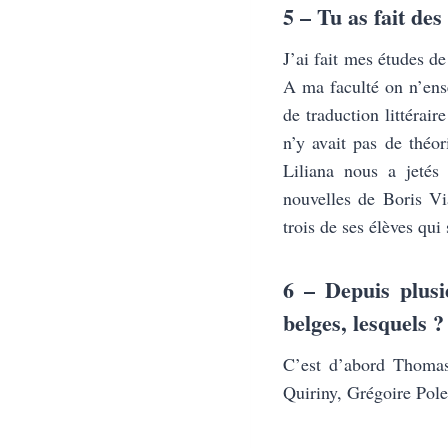
5 – Tu as fait des
J’ai fait mes études de
A ma faculté on n’ense
de
traduction littérair
n’y avait pas de théo
Liliana nous a jetés
nouvelles de Boris Vi
trois de ses élèves qui
6 – Depuis plusi
belges, lesquels ?
C’est d’abord Thomas
Quiriny, Grégoire Pol