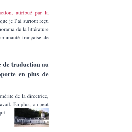
ction, attribué par la
que je l’ai surtout reçu
orama de la littérature
mmunauté française de
e de traduction au
pporte en plus de
mérite de la directrice,
avail. En plus, on peut
qui