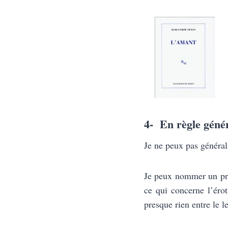
4- En règle génér
Je ne peux pas général
Je peux nommer un prob
ce qui concerne l’érot
presque rien entre le 