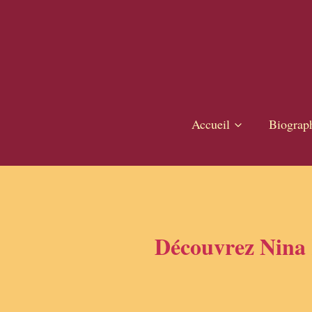
Aller
au
contenu
Accueil
Biograp
Découvrez Nina K