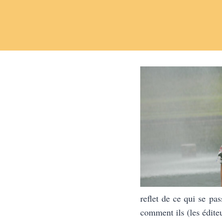
reflet de ce qui se p
comment ils (les édite