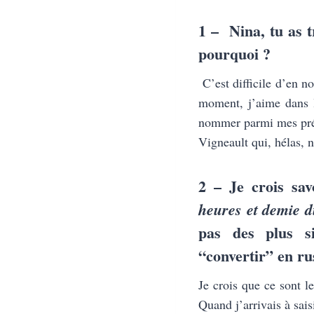
1 –
Nina, tu as 
pourquoi ?
C’est difficile d’en n
moment, j’aime dans l
nommer parmi mes préf
Vigneault qui, hélas, 
2 – Je crois sav
heures et demie d
pas des plus s
“convertir” en rus
Je crois que ce sont l
Quand j’arrivais à sais