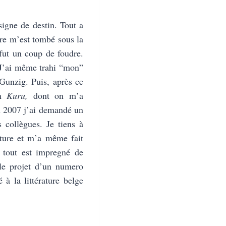
igne de destin. Tout a
re m’est tombé sous la
fut un coup de foudre.
J’ai même trahi “mon”
Gunzig. Puis, après ce
an
Kuru,
dont on m’a
en 2007 j’ai demandé un
 collègues. Je tiens à
ature et m’a même fait
 tout est impregné de
 le projet d’un numero
é à la littérature belge