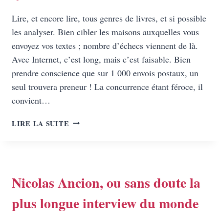
Lire, et encore lire, tous genres de livres, et si possible
les analyser. Bien cibler les maisons auxquelles vous
envoyez vos textes ; nombre d’échecs viennent de là.
Avec Internet, c’est long, mais c’est faisable. Bien
prendre conscience que sur 1 000 envois postaux, un
seul trouvera preneur ! La concurrence étant féroce, il
convient…
10
LIRE LA SUITE
CHOSES
À
MÉDITER
POUR
ÊTRE
Nicolas Ancion, ou sans doute la
ÉDITÉ…
plus longue interview du monde