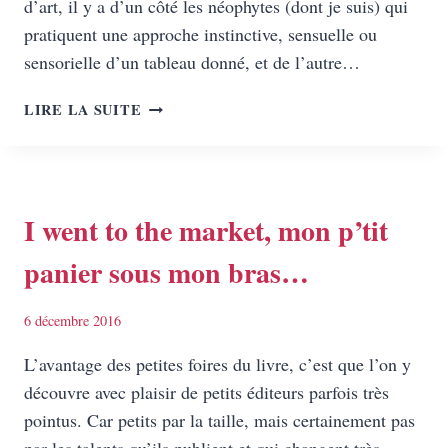
d’art, il y a d’un côté les néophytes (dont je suis) qui
pratiquent une approche instinctive, sensuelle ou
sensorielle d’un tableau donné, et de l’autre…
VERMEER,
LIRE LA SUITE
LE
JOUR
ET
L’HEURE
I went to the market, mon p’tit
panier sous mon bras…
6 décembre 2016
L’avantage des petites foires du livre, c’est que l’on y
découvre avec plaisir de petits éditeurs parfois très
pointus. Car petits par la taille, mais certainement pas
par les talents qu’ils publient et qui changent très