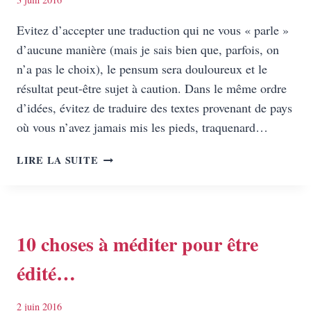
Evitez d’accepter une traduction qui ne vous « parle »
d’aucune manière (mais je sais bien que, parfois, on
n’a pas le choix), le pensum sera douloureux et le
résultat peut-être sujet à caution. Dans le même ordre
d’idées, évitez de traduire des textes provenant de pays
où vous n’avez jamais mis les pieds, traquenard…
10
LIRE LA SUITE
POINTS
À
RESPECTER
POUR
BIEN
10 choses à méditer pour être
TRADUIRE
édité…
2 juin 2016