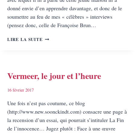
donné envie d’en apprendre davantage, et donc de le
soumettre au feu de mes « célèbres » interviews
(pensez donc, celle de Françoise Brun…
UN
LIRE LA SUITE
ÉDITEUR
RENVERSANT
Vermeer, le jour et l’heure
16 février 2017
Une fois n’est pas coutume, ce blog
(http://www.new.soonckindt.com) consacre une page à
la recension d’un essai, qui pourrait s’intituler La Fin
de l’innocence… Jugez plutôt : Face à une œuvre