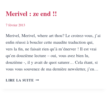
Merivel : ze end !!
7 février 2013
Merivel, Merivel, where art thou? Le croirez-vous, j’ai
enfin réussi à boucler cette maudite traduction qui,
vers la fin, ne faisait rien qu’à m’énerver ! Il est vrai
qu’en douzième lecture – oui, vous avez bien lu,
douzième -, il y avait de quoi saturer… Cela étant, si
vous vous souvenez de ma dernière newsletter, j’en…
MERIVEL
LIRE LA SUITE
:
ZE
END
!!