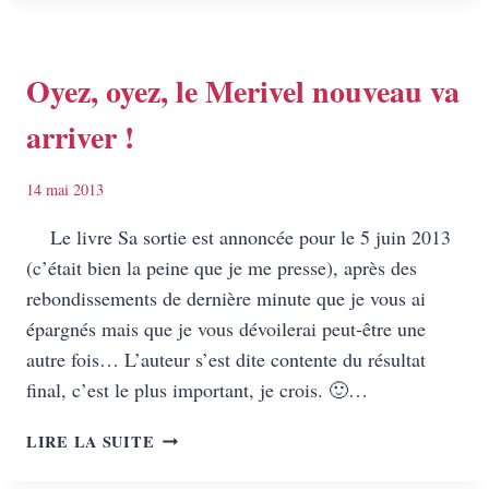
UNE
JEUNE
TRADUCTRICE
Oyez, oyez, le Merivel nouveau va
arriver !
14 mai 2013
Le livre Sa sortie est annoncée pour le 5 juin 2013
(c’était bien la peine que je me presse), après des
rebondissements de dernière minute que je vous ai
épargnés mais que je vous dévoilerai peut-être une
autre fois… L’auteur s’est dite contente du résultat
final, c’est le plus important, je crois. 🙂…
OYEZ,
LIRE LA SUITE
OYEZ,
LE