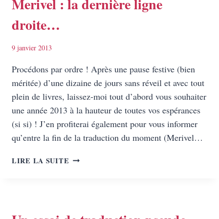
Merivel : la dernière ligne
droite…
9 janvier 2013
Procédons par ordre ! Après une pause festive (bien
méritée) d’une dizaine de jours sans réveil et avec tout
plein de livres, laissez-moi tout d’abord vous souhaiter
une année 2013 à la hauteur de toutes vos espérances
(si si) ! J’en profiterai également pour vous informer
qu’entre la fin de la traduction du moment (Merivel…
MERIVEL
LIRE LA SUITE
:
LA
DERNIÈRE
LIGNE
DROITE…