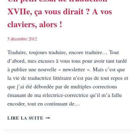
:
XVIIe, ça vous dirait ? A vos
LA
SOLUTION
claviers, alors !
!
5 décembre 2012
Traduire, toujours traduire, encore traduire… Tout
d’abord, mes excuses à vous tous pour avoir tant tardé
à publier une nouvelle « newsletter ». Mais c’est que
la vie de traductrice littéraire n’est pas de tout repos et
que j’ai été débordée par de multiples corrections
émanant de ma relectrice-correctrice qu’il m’a fallu
encoder, tout en continuant de…
UN
LIRE LA SUITE
PETIT
ESSAI